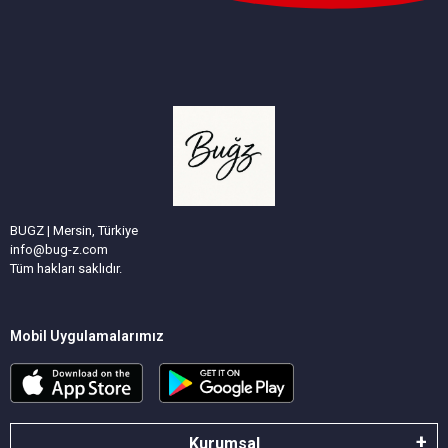
BUGZ | Mersin, Türkiye
info@bug-z.com
Tüm hakları saklıdır.
Mobil Uygulamalarımız
Kurumsal