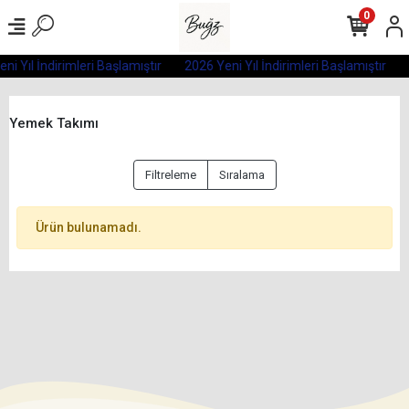
0
ni Yıl İndirimleri Başlamıştır
2026 Yeni Yıl İndirimleri Başlamıştır
Yemek Takımı
Filtreleme
Sıralama
Ürün bulunamadı.