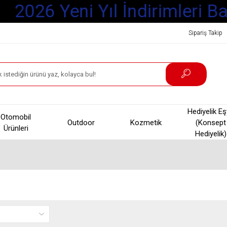
2026 Yeni Yıl İndirimleri Baş
Sipariş Takip
Hediyelik E
Otomobil
Outdoor
Kozmetik
(Konsept
Ürünleri
Hediyelik)