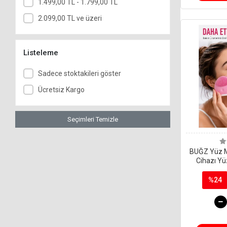
1.499,00 TL - 1.799,00 TL
2.099,00 TL ve üzeri
Listeleme
Sadece stoktakileri göster
Ücretsiz Kargo
Seçimleri Temizle
BUĞZ Yüz 
Cihazı Yüz
Ba
%24