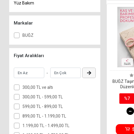
Yüz Bakım
Markalar
BUĞZ
Fiyat Aralıkları
-
BUĞZ Taşına
Düzenl
300,00 TL ve altı
Ergonomik 
300,00 TL - 599,00 TL
%7
599,00 TL - 899,00 TL
899,00 TL - 1.199,00 TL
1.199,00 TL - 1.499,00 TL