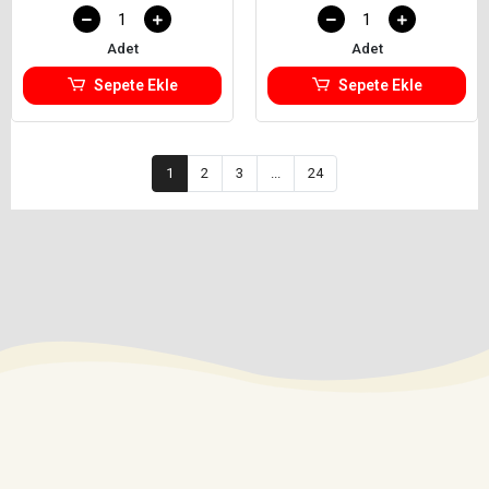
Adet
Adet
Sepete Ekle
Sepete Ekle
1
2
3
...
24