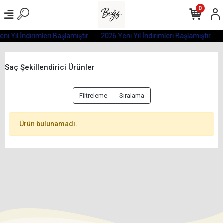
0
ni Yıl İndirimleri Başlamıştır
2026 Yeni Yıl İndirimleri Başlamıştır
Saç Şekillendirici Ürünler
Filtreleme
Sıralama
Ürün bulunamadı.