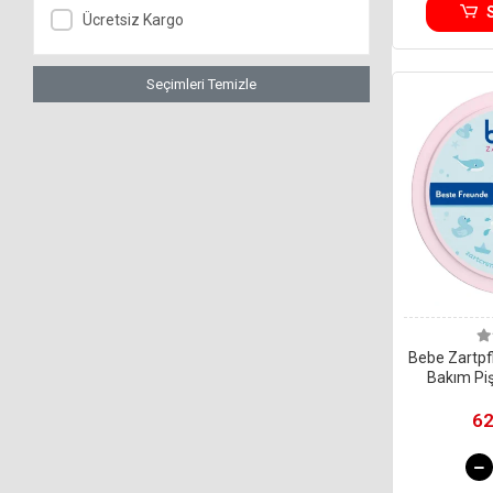
Ücretsiz Kargo
Seçimleri Temizle
Bebe Zartpf
Bakım Pi
(Te
62