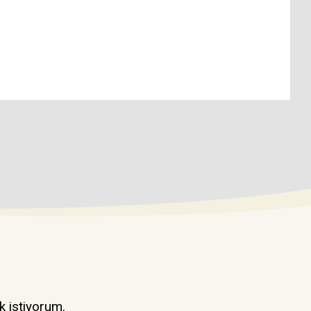
k istiyorum.