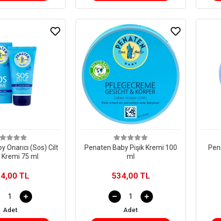
 Onarıcı (Sos) Cilt
Penaten Baby Pişik Kremi 100
Pen
 Kremi 75 ml
ml
4,00 TL
534,00 TL
Adet
Adet