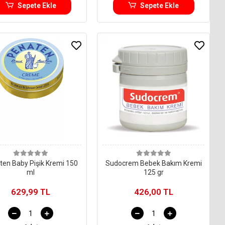
Sepete Ekle
Sepete Ekle
ten Baby Pişik Kremi 150
Sudocrem Bebek Bakım Kremi
ml
125 gr
629,99 TL
426,00 TL