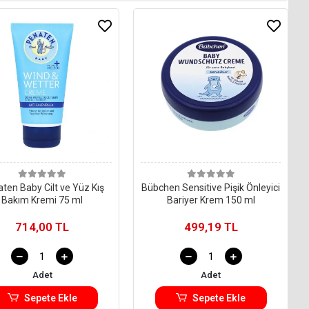
ten Baby Cilt ve Yüz Kış
Bübchen Sensitive Pişik Önleyici
Bakım Kremi 75 ml
Bariyer Krem 150 ml
714,00 TL
499,19 TL
Adet
Adet
Sepete Ekle
Sepete Ekle