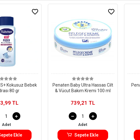
S+ Kokusuz Bebek
Penaten Baby Ultra Hassas Cilt
Pena
rası 80 gr
& Vücut Bakım Kremi 100 ml
3,99 TL
739,21 TL
Adet
Adet
Sepete Ekle
Sepete Ekle