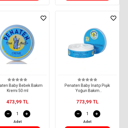
aten Baby Bebek Bakım
Penaten Baby İnatçı Pişik
Kremi 50 ml
Yoğun Bakım
Wundschutzcreme Krem 200
ml
473,99 TL
773,99 TL
Adet
Adet