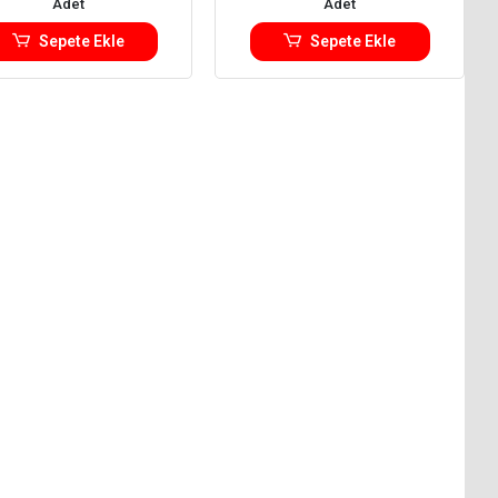
Adet
Adet
Sepete Ekle
Sepete Ekle