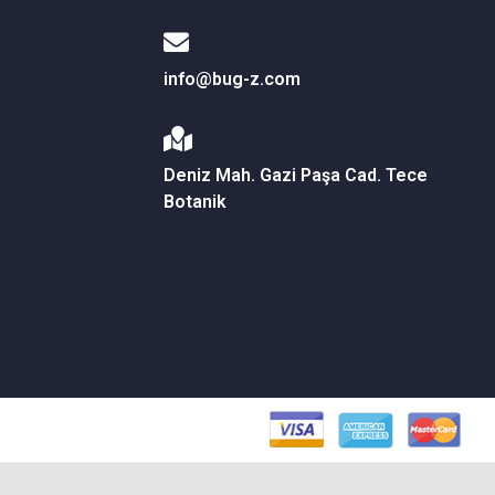
info@bug-z.com
Deniz Mah. Gazi Paşa Cad. Tece
Botanik