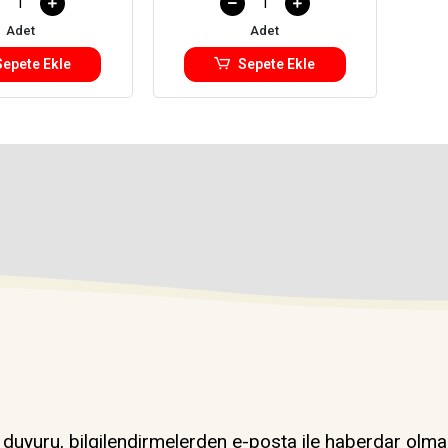
Adet
Adet
Sepete Ekle
Sepete Ekle
uyuru, bilgilendirmelerden e-posta ile haberdar olma