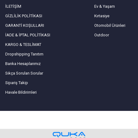
İLETİŞİM
Ev & Yaşam
GİZLİLİK POLİTİKASI
Kırtasiye
GARANTİ KOŞULLARI
Otomobil Ürünleri
İADE & İPTAL POLİTİKASI
Outdoor
KARGO & TESLİMAT
Dropshipping Tanıtım
Banka Hesaplarımız
Sıkça Sorulan Sorular
Sipariş Takip
Havale Bildirimleri