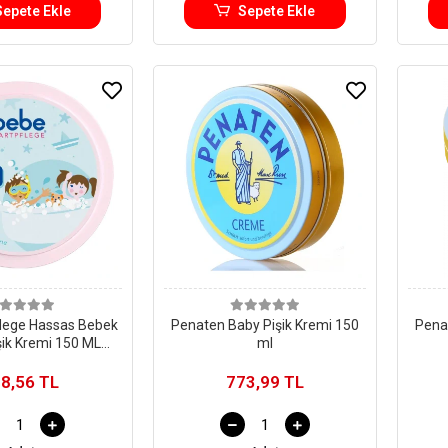
Sepete Ekle
Sepete Ekle
lege Hassas Bebek
Penaten Baby Pişik Kremi 150
Pena
şik Kremi 150 ML
ml
neke Kutu)
8,56 TL
773,99 TL