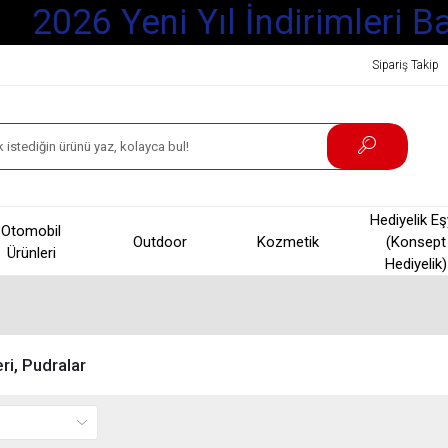
2026 Yeni Yıl İndirimleri Baş
Sipariş Takip
Hediyelik E
Otomobil
Outdoor
Kozmetik
(Konsept
Ürünleri
Hediyelik)
ri, Pudralar