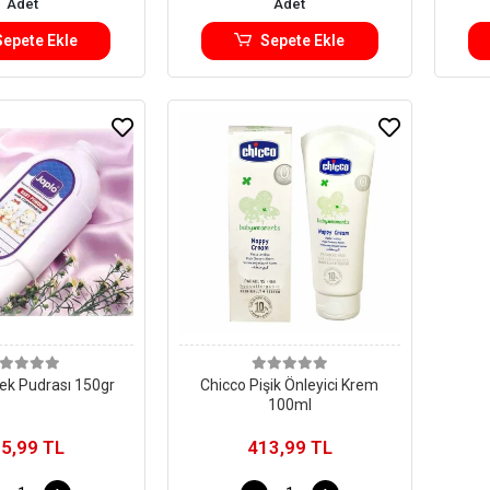
Adet
Adet
Sepete Ekle
Sepete Ekle
ek Pudrası 150gr
Chicco Pişik Önleyici Krem
100ml
5,99 TL
413,99 TL