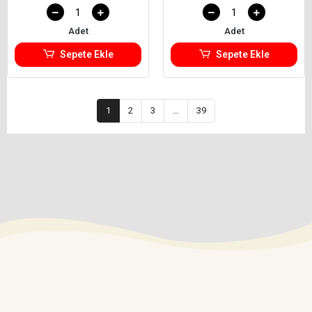
Adet
Adet
Sepete Ekle
Sepete Ekle
1
2
3
...
39