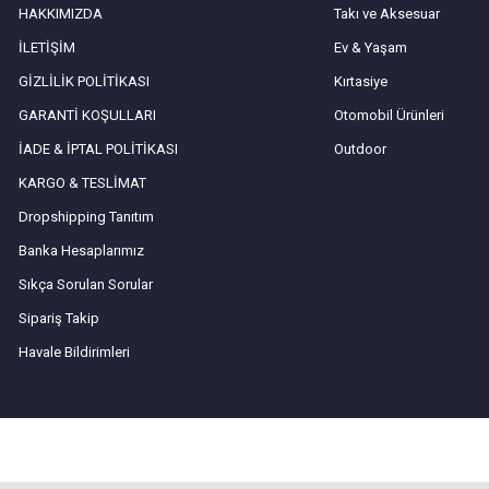
HAKKIMIZDA
Takı ve Aksesuar
İLETİŞİM
Ev & Yaşam
GİZLİLİK POLİTİKASI
Kırtasiye
GARANTİ KOŞULLARI
Otomobil Ürünleri
İADE & İPTAL POLİTİKASI
Outdoor
KARGO & TESLİMAT
Dropshipping Tanıtım
Banka Hesaplarımız
Sıkça Sorulan Sorular
Sipariş Takip
Havale Bildirimleri