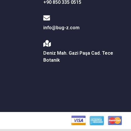
+90 850 335 0515
info@bug-z.com
Deniz Mah. Gazi Paşa Cad. Tece
Botanik