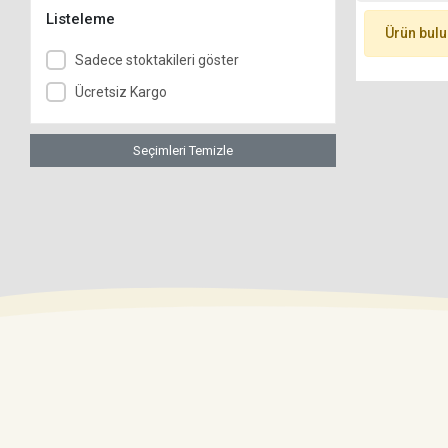
Listeleme
Ürün bul
Sadece stoktakileri göster
Ücretsiz Kargo
Seçimleri Temizle