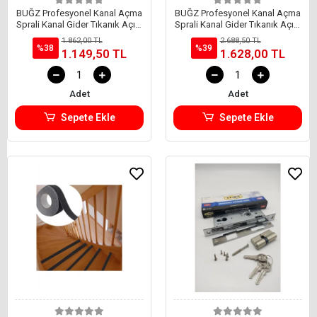
BUĞZ Profesyonel Kanal Açma
BUĞZ Profesyonel Kanal Açma
Sprali Kanal Gider Tıkanık Açıcı
Sprali Kanal Gider Tıkanık Açıcı
5 mt
10 mt
1.862,00 TL
2.688,50 TL
%38
%39
1.149,50 TL
1.628,00 TL
Adet
Adet
Sepete Ekle
Sepete Ekle