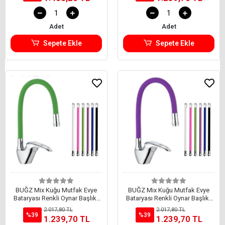
Adet
Adet
Sepete Ekle
Sepete Ekle
BUĞZ Mix Kuğu Mutfak Evye
BUĞZ Mix Kuğu Mutfak Evye
Bataryası Renkli Oynar Başlıklı
Bataryası Renkli Oynar Başlıklı
Yeşil
Mor
2.017,80 TL
2.017,80 TL
%39
%39
1.239,70 TL
1.239,70 TL