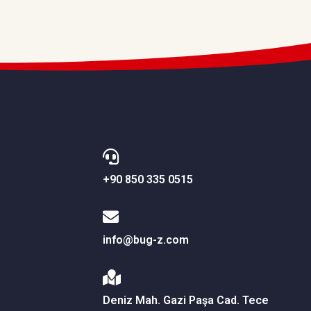
+90 850 335 0515
info@bug-z.com
Deniz Mah. Gazi Paşa Cad. Tece