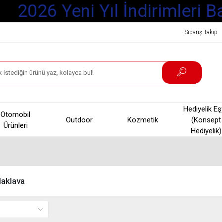
2026 Yeni Yıl İndirimleri Ba
Sipariş Takip
Hediyelik E
Otomobil
Outdoor
Kozmetik
(Konsept
Ürünleri
Hediyelik)
aklava