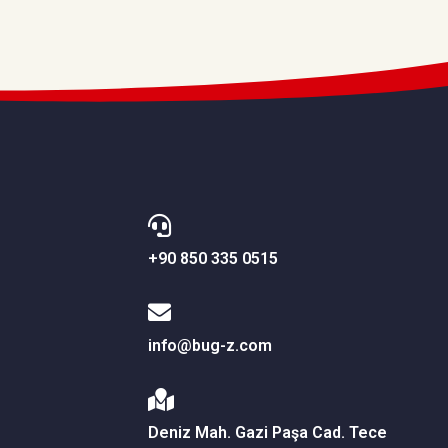
+90 850 335 0515
info@bug-z.com
Deniz Mah. Gazi Paşa Cad. Tece