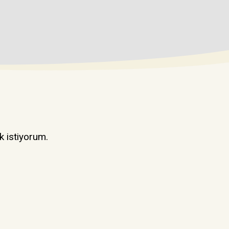
k istiyorum.