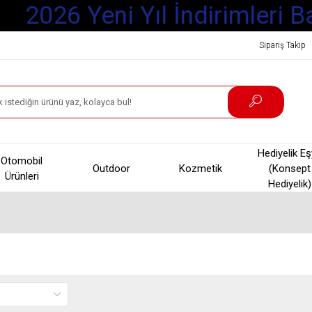
2026 Yeni Yıl İndirimleri Ba
Sipariş Takip
Hediyelik E
Otomobil
Outdoor
Kozmetik
(Konsept
Ürünleri
Hediyelik)