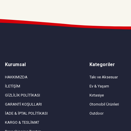
Kurumsal
Kategoriler
HAKKIMIZDA
Takı ve Aksesuar
İLETİŞİM
Ev & Yaşam
GİZLİLİK POLİTİKASI
Kırtasiye
GARANTİ KOŞULLARI
Otomobil Ürünleri
İADE & İPTAL POLİTİKASI
Outdoor
KARGO & TESLİMAT