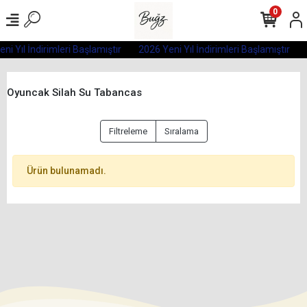
0
ni Yıl İndirimleri Başlamıştır
2026 Yeni Yıl İndirimleri Başlamıştır
Oyuncak Silah Su Tabancas
Filtreleme
Sıralama
Ürün bulunamadı.