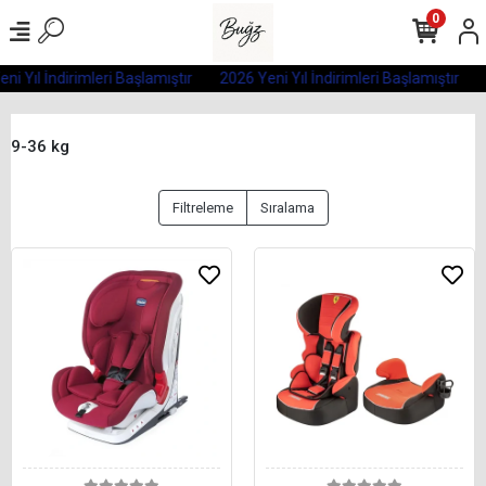
0
ni Yıl İndirimleri Başlamıştır
2026 Yeni Yıl İndirimleri Başlamıştır
9-36 kg
Filtreleme
Sıralama