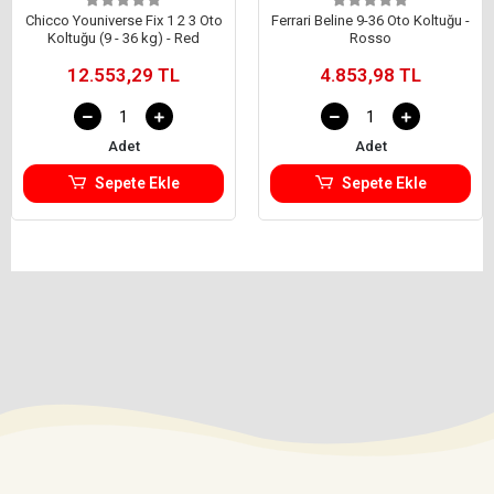
Chicco Youniverse Fix 1 2 3 Oto
Ferrari Beline 9-36 Oto Koltuğu -
Koltuğu (9 - 36 kg) - Red
Rosso
12.553,29 TL
4.853,98 TL
Adet
Adet
Sepete Ekle
Sepete Ekle