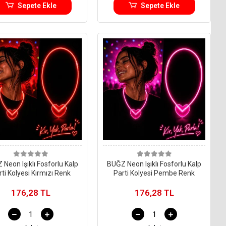
Sepete Ekle
Sepete Ekle
Neon Işıklı Fosforlu Kalp
BUĞZ Neon Işıklı Fosforlu Kalp
rti Kolyesi Kırmızı Renk
Parti Kolyesi Pembe Renk
176,28 TL
176,28 TL