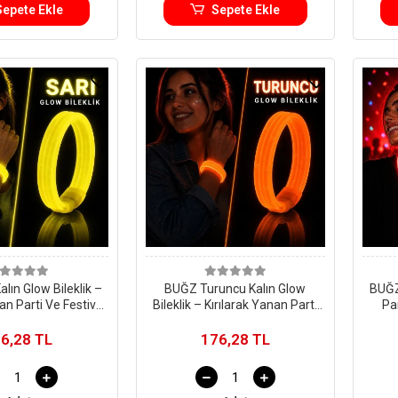
Sepete Ekle
Sepete Ekle
lın Glow Bileklik –
BUĞZ Turuncu Kalın Glow
BUĞZ 
an Parti Ve Festival
Bileklik – Kırılarak Yanan Parti
Pa
Bilekliği
Ve Festival Bilekliği
6,28 TL
176,28 TL