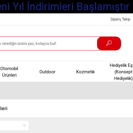
Yıl İndirimleri Başlamıştır
Sipariş Takip
Hediyelik E
Otomobil
Outdoor
Kozmetik
(Konsept
Ürünleri
Hediyelik)
leri