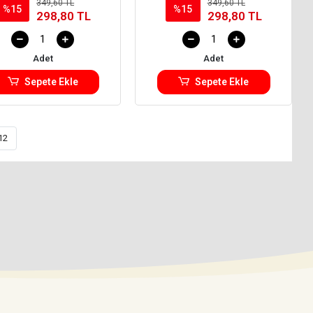
349,60 TL
349,60 TL
%15
%15
298,80 TL
298,80 TL
Adet
Adet
Sepete Ekle
Sepete Ekle
12