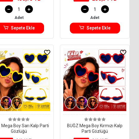
Adet
Adet
Sepete Ekle
Sepete Ekle
Mega Boy Sarı Kalp Parti
BUĞZ Mega Boy Kırmızı Kalp
Gözlüğü
Parti Gözlüğü