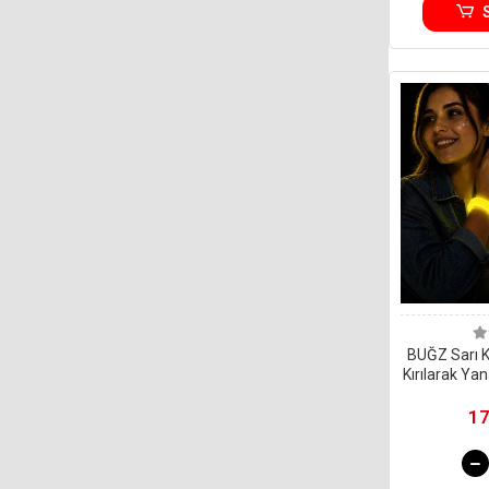
BUĞZ Sarı Ka
Kırılarak Yan
17