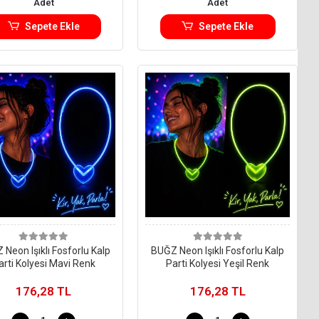
Adet
Adet
Sepete Ekle
Sepete Ekle
Neon Işıklı Fosforlu Kalp
BUĞZ Neon Işıklı Fosforlu Kalp
arti Kolyesi Mavi Renk
Parti Kolyesi Yeşil Renk
176,28 TL
176,28 TL