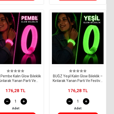
Pembe Kalın Glow Bileklik
BUĞZ Yeşil Kalın Glow Bileklik –
Kırılarak Yanan Parti Ve
Kırılarak Yanan Parti Ve Festival
Festival Bilekliği
Bilekliği
176,28 TL
176,28 TL
Adet
Adet