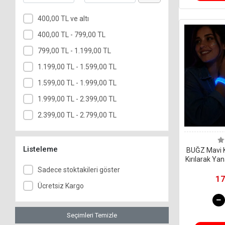
Gzlk Aksesuar
400,00 TL ve altı
Parti Aksesuarlar
400,00 TL - 799,00 TL
Parti Ssleri
799,00 TL - 1.199,00 TL
1.199,00 TL - 1.599,00 TL
1.599,00 TL - 1.999,00 TL
1.999,00 TL - 2.399,00 TL
2.399,00 TL - 2.799,00 TL
Listeleme
BUĞZ Mavi Ka
Kırılarak Yan
Sadece stoktakileri göster
17
Ücretsiz Kargo
Seçimleri Temizle