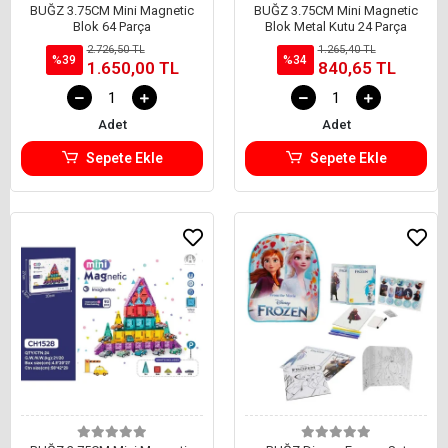
BUĞZ 3.75CM Mini Magnetic
BUĞZ 3.75CM Mini Magnetic
Blok 64 Parça
Blok Metal Kutu 24 Parça
2.726,50 TL
1.265,40 TL
%39
%34
1.650,00 TL
840,65 TL
Adet
Adet
Sepete Ekle
Sepete Ekle