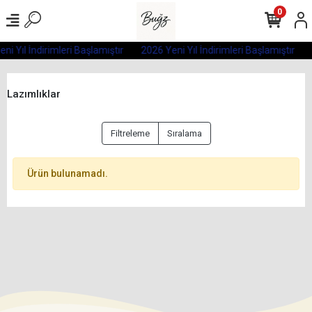
0
ni Yıl İndirimleri Başlamıştır
2026 Yeni Yıl İndirimleri Başlamıştır
Lazımlıklar
Filtreleme
Sıralama
Ürün bulunamadı.