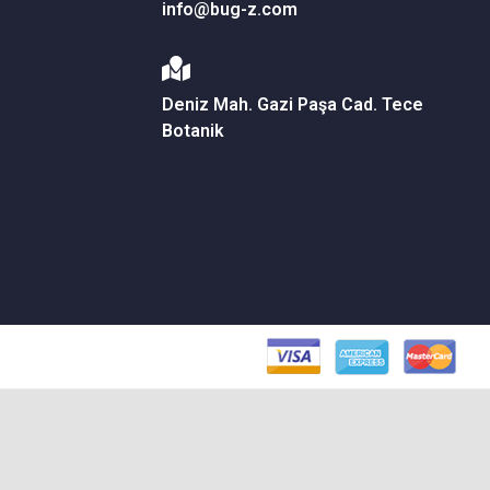
info@bug-z.com
Deniz Mah. Gazi Paşa Cad. Tece
Botanik