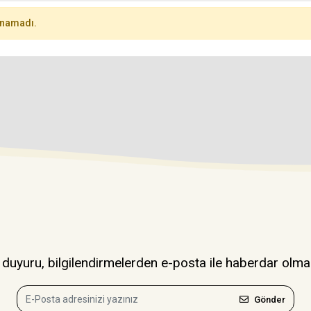
unamadı.
uyuru, bilgilendirmelerden e-posta ile haberdar olma
Gönder