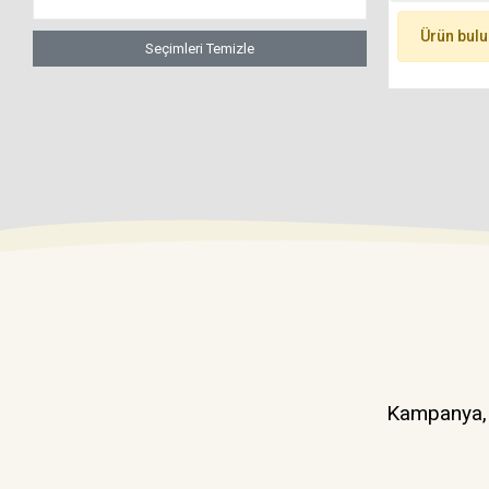
Ürün bul
Seçimleri Temizle
Kampanya, d