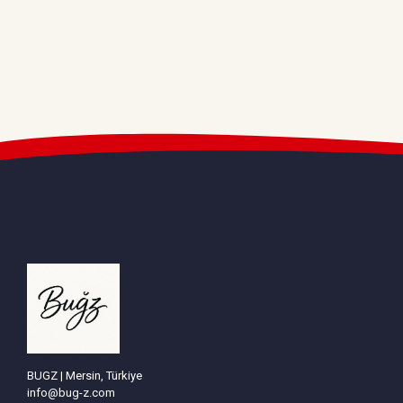
BUGZ | Mersin, Türkiye
info@bug-z.com