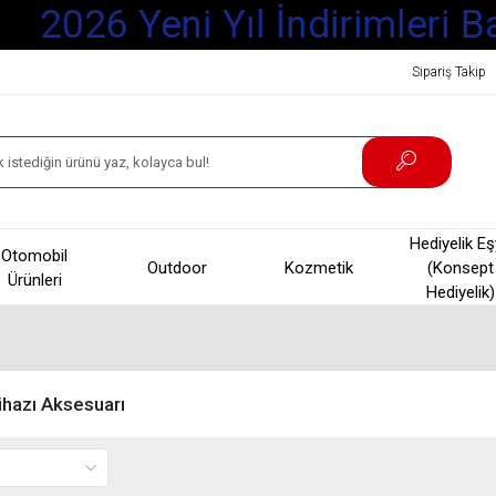
2026 Yeni Yıl İndirimleri Ba
Sipariş Takip
Hediyelik E
Otomobil
Outdoor
Kozmetik
(Konsept
Ürünleri
Hediyelik)
ihazı Aksesuarı