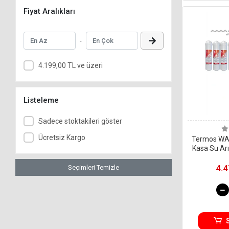
Fiyat Aralıkları
-
4.199,00 TL ve üzeri
Listeleme
Sadece stoktakileri göster
Ücretsiz Kargo
Termos WA
Kasa Su Arı
İnline 2 
(Vontr
4.4
Seçimleri Temizle