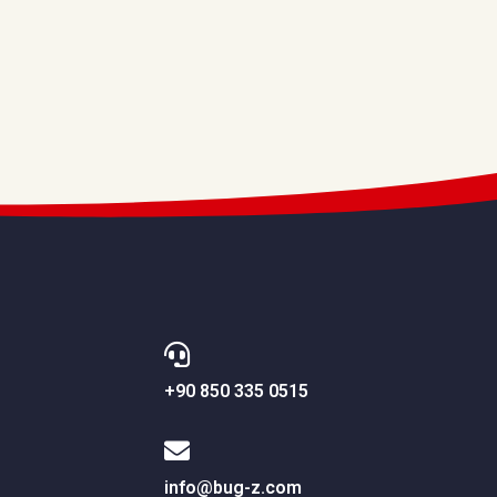
+90 850 335 0515
info@bug-z.com