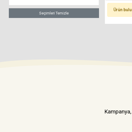
Ürün bul
Seçimleri Temizle
Kampanya, d