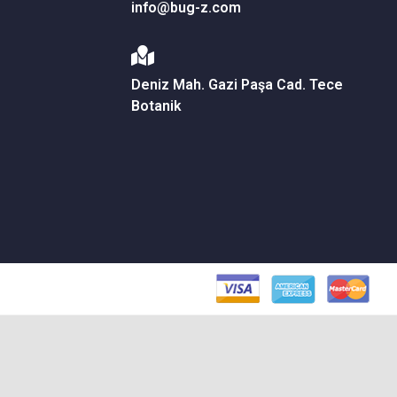
info@bug-z.com
Deniz Mah. Gazi Paşa Cad. Tece
Botanik