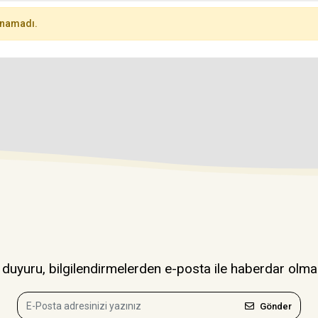
unamadı.
uyuru, bilgilendirmelerden e-posta ile haberdar olma
Gönder