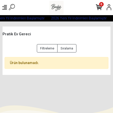
0
ni Yıl İndirimleri Başlamıştır
2026 Yeni Yıl İndirimleri Başlamıştır
Pratik Ev Gereci
Filtreleme
Sıralama
Ürün bulunamadı.