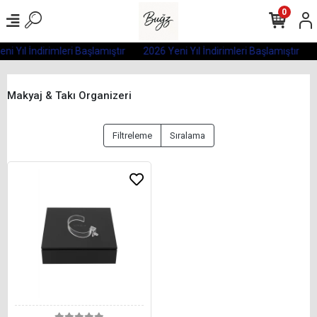
0
ni Yıl İndirimleri Başlamıştır
2026 Yeni Yıl İndirimleri Başlamıştır
Makyaj & Takı Organizeri
Filtreleme
Sıralama