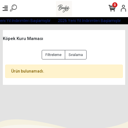
0
ni Yıl İndirimleri Başlamıştır
2026 Yeni Yıl İndirimleri Başlamıştır
Köpek Kuru Maması
Filtreleme
Sıralama
Ürün bulunamadı.