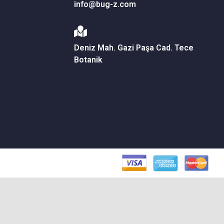
info@bug-z.com
Deniz Mah. Gazi Paşa Cad. Tece
Botanik