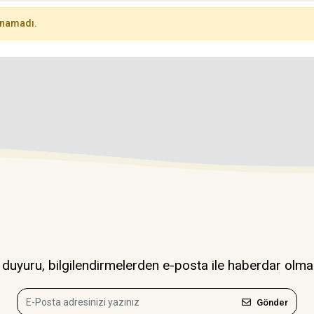
unamadı.
uyuru, bilgilendirmelerden e-posta ile haberdar olma
Gönder