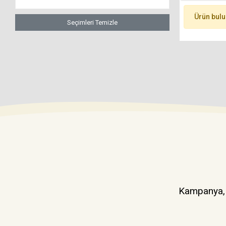
Ürün bul
Seçimleri Temizle
Kampanya, d