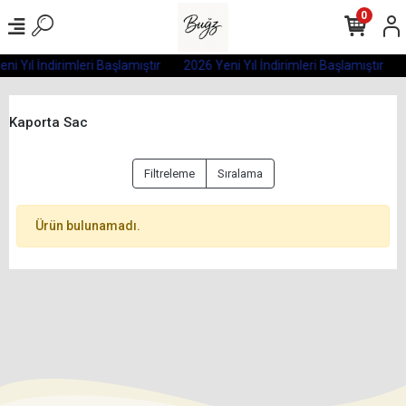
0
ni Yıl İndirimleri Başlamıştır
2026 Yeni Yıl İndirimleri Başlamıştır
Kaporta Sac
Filtreleme
Sıralama
Ürün bulunamadı.