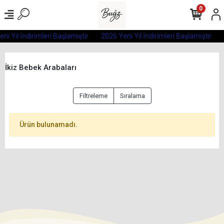
0
ni Yıl İndirimleri Başlamıştır
2026 Yeni Yıl İndirimleri Başlamıştır
İkiz Bebek Arabaları
Filtreleme
Sıralama
Ürün bulunamadı.