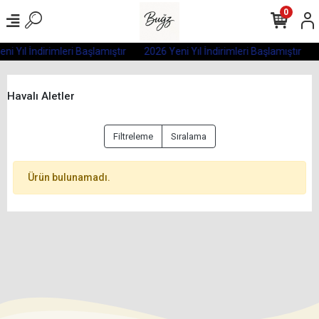
0
ni Yıl İndirimleri Başlamıştır
2026 Yeni Yıl İndirimleri Başlamıştır
Havalı Aletler
Filtreleme
Sıralama
Ürün bulunamadı.