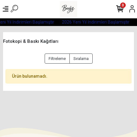
0
ni Yıl İndirimleri Başlamıştır
2026 Yeni Yıl İndirimleri Başlamıştır
Fotokopi & Baskı Kağıtları
Filtreleme
Sıralama
Ürün bulunamadı.