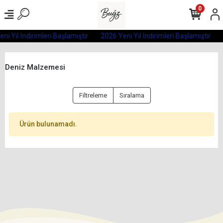
0
ni Yıl İndirimleri Başlamıştır
2026 Yeni Yıl İndirimleri Başlamıştır
Deniz Malzemesi
Filtreleme
Sıralama
Ürün bulunamadı.