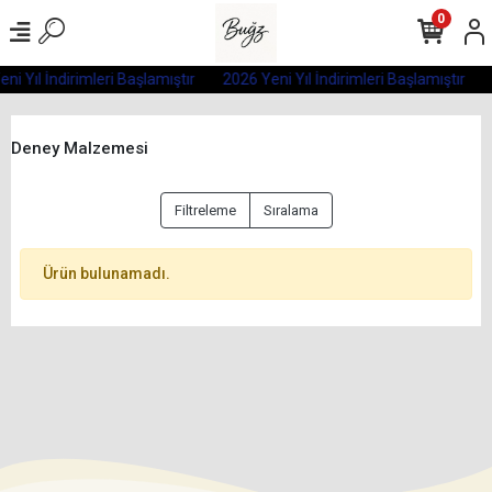
0
ni Yıl İndirimleri Başlamıştır
2026 Yeni Yıl İndirimleri Başlamıştır
Deney Malzemesi
Filtreleme
Sıralama
Ürün bulunamadı.