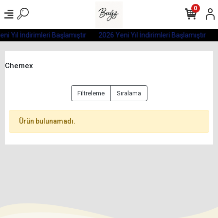
0
ni Yıl İndirimleri Başlamıştır
2026 Yeni Yıl İndirimleri Başlamıştır
Chemex
Filtreleme
Sıralama
Ürün bulunamadı.