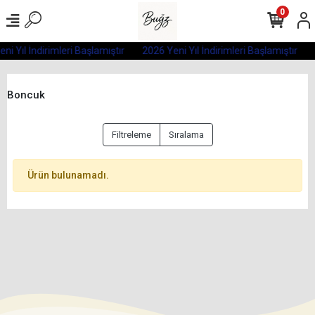
0
ni Yıl İndirimleri Başlamıştır
2026 Yeni Yıl İndirimleri Başlamıştır
Boncuk
Filtreleme
Sıralama
Ürün bulunamadı.