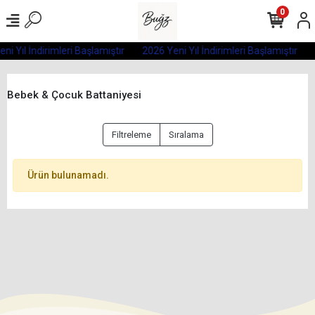
0
ni Yıl İndirimleri Başlamıştır
2026 Yeni Yıl İndirimleri Başlamıştır
Bebek & Çocuk Battaniyesi
Filtreleme
Sıralama
Ürün bulunamadı.