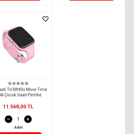
aati Tcl Mt40x Move Time
Akıllı Çocuk Saati Pembe
11.568,00 TL
Adet