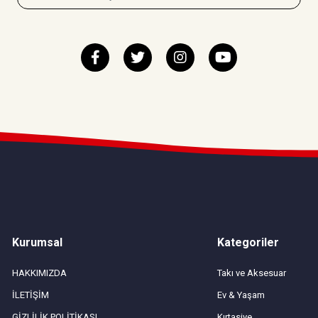
Kurumsal
Kategoriler
HAKKIMIZDA
Takı ve Aksesuar
İLETİŞİM
Ev & Yaşam
GİZLİLİK POLİTİKASI
Kırtasiye