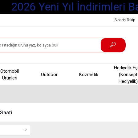
2026 Yeni Yıl İndirimleri Ba
Sipariş Takip
Hediyelik E
Otomobil
Outdoor
Kozmetik
(Konsept
Ürünleri
Hediyelik)
 Saati