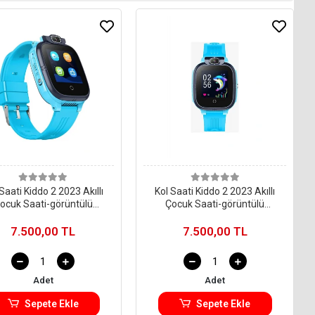
Saati Kiddo 2 2023 Akıllı
Kol Saati Kiddo 2 2023 Akıllı
ocuk Saati-görüntülü
Çocuk Saati-görüntülü
şma( Türkiye Garantili)
Konuşma ( Türkiye Garantili)
7.500,00 TL
7.500,00 TL
Adet
Adet
Sepete Ekle
Sepete Ekle