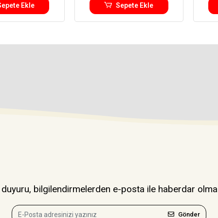
Sepete Ekle
Sepete Ekle
uyuru, bilgilendirmelerden e-posta ile haberdar olma
Gönder