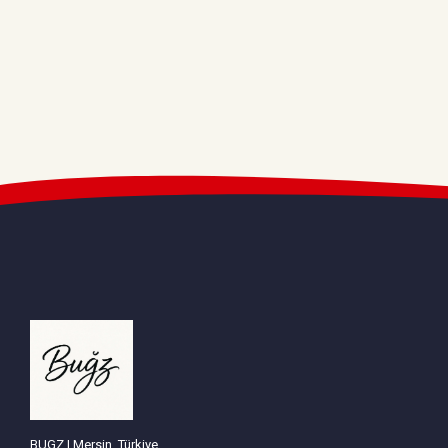
BUGZ | Mersin, Türkiye