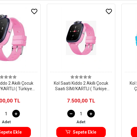
iddo 2 Akıllı Çocuk
Kol Saati Kiddo 2 Akıllı Çocuk
Kol 
/KARTLI ( Türkiye
Saati SİM/KARTLI ( Türkiye
Ç
arantili)
Garantili)
Konu
00,00 TL
7.500,00 TL
Adet
Adet
Sepete Ekle
Sepete Ekle