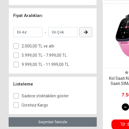
Fiyat Aralıkları
-
2.000,00 TL ve altı
5.999,00 TL - 7.999,00 TL
9.999,00 TL - 11.999,00 TL
Kol Saati K
Saati SİM
Listeleme
G
7.5
Sadece stoktakileri göster
Ücretsiz Kargo
Seçimleri Temizle