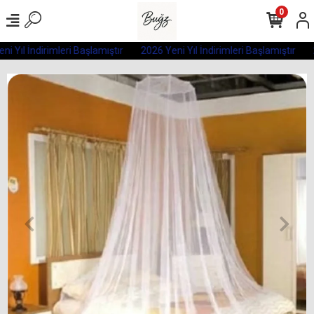
0
i Yıl İndirimleri Başlamıştır
2026 Yeni Yıl İndirimleri Başlamıştır