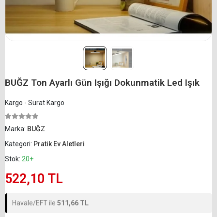
BUĞZ Ton Ayarlı Gün Işığı Dokunmatik Led Işık
Kargo - Sürat Kargo
Marka:
BUĞZ
Kategori:
Pratik Ev Aletleri
Stok:
20+
522,10 TL
Havale/EFT ile
511,66 TL