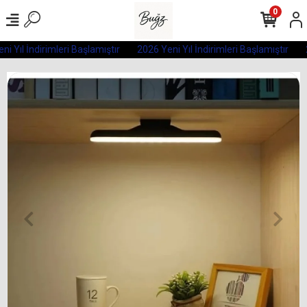
0
i Yıl İndirimleri Başlamıştır
2026 Yeni Yıl İndirimleri Başlamıştır