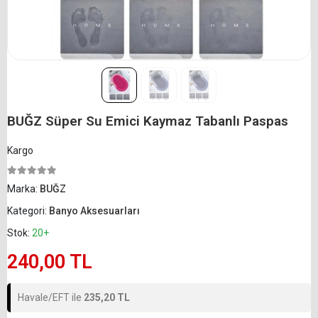
BUĞZ Süper Su Emici Kaymaz Tabanlı Paspas
Kargo
Marka:
BUĞZ
Kategori:
Banyo Aksesuarları
Stok:
20+
240,00 TL
Havale/EFT ile
235,20 TL