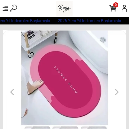
0
i Yıl İndirimleri Başlamıştır
2026 Yeni Yıl İndirimleri Başlamıştır