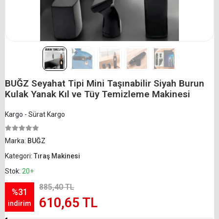
BUĞZ Seyahat Tipi Mini Taşınabilir Siyah Burun
Kulak Yanak Kıl ve Tüy Temizleme Makinesi
Kargo - Sürat Kargo
Marka:
BUĞZ
Kategori:
Tıraş Makinesi
Stok:
20+
885,40 TL
%31
610,65 TL
indirim