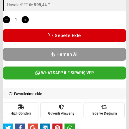
Havale/EFT ile
598,44 TL
Sepete Ekle
Hemen Al
WHATSAPP İLE SİPARİŞ VER
Favorilerime ekle
Hızlı Gönderi
Güvenli Alışveriş
İade ve Değişim