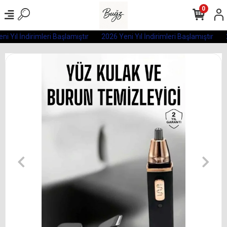
0
i Yıl İndirimleri Başlamıştır
2026 Yeni Yıl İndirimleri Başlamıştır