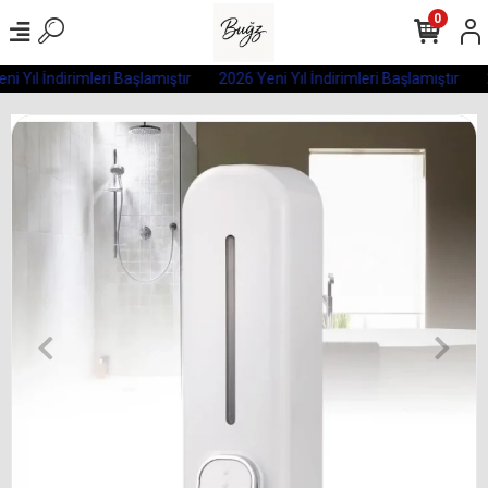
0
i Yıl İndirimleri Başlamıştır
2026 Yeni Yıl İndirimleri Başlamıştır