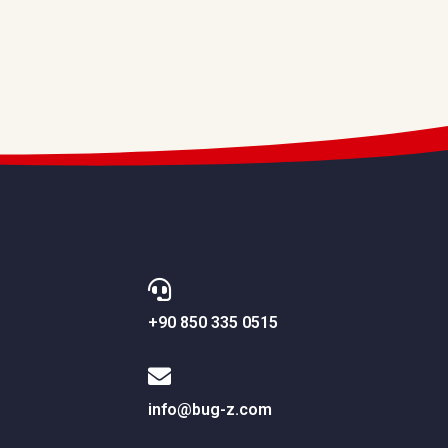
+90 850 335 0515
info@bug-z.com