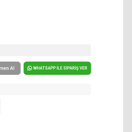
men Al
WHATSAPP İLE SİPARİŞ VER