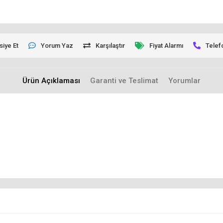
siye Et
Yorum Yaz
Karşılaştır
Fiyat Alarmı
Telef
Ürün Açıklaması
Garanti ve Teslimat
Yorumlar