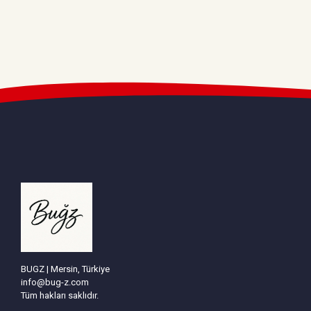
BUGZ | Mersin, Türkiye
info@bug-z.com
Tüm hakları saklıdır.