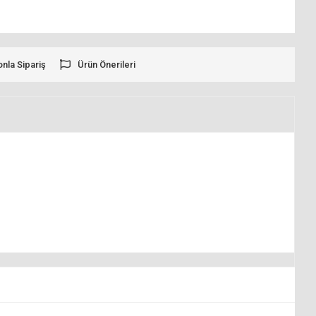
onla Sipariş
Ürün Önerileri