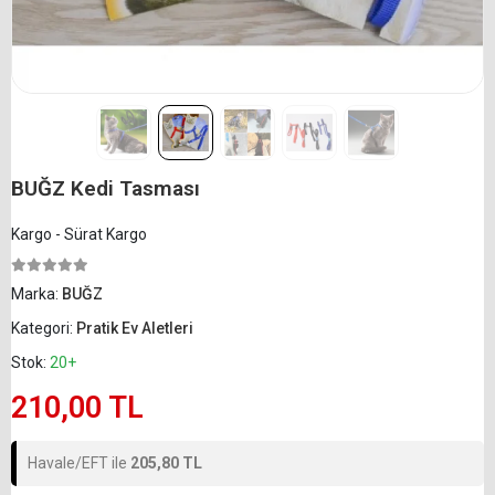
BUĞZ Kedi Tasması
Kargo - Sürat Kargo
Marka:
BUĞZ
Kategori:
Pratik Ev Aletleri
Stok:
20+
210,00 TL
Havale/EFT ile
205,80 TL