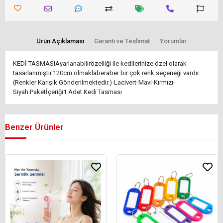
Ürün Açıklaması
Garanti ve Teslimat
Yorumlar
KEDİ TASMASIAyarlanabilirözelliği ile kedilerinize özel olarak
tasarlanmıştır.120cm olmaklaberaber bir çok renk seçeneği vardır.
(Renkler Karışık Gönderilmektedir.)-Lacivert-Mavi-Kırmızı-
Siyah Paketİçeriği1 Adet Kedi Tasması
Benzer Ürünler