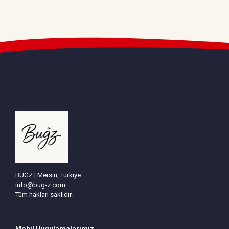
BUGZ | Mersin, Türkiye
info@bug-z.com
Tüm hakları saklıdır.
Mobil Uygulamalarımız