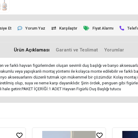
siye Et
Yorum Yaz
Karşılaştır
Fiyat Alarmı
Telef
Ürün Açıklaması
Garanti ve Teslimat
Yorumlar
ve farklı hayvan figürlerinden oluşan sevimli duş başlığı ve banyo aksesuarları
vakumlu veya yapışkanlı montaj yöntemi ile kolayca monte edilebilir ve farklı ba
 banyo aksesuarlarını düzenli tutmak için mükemmel bir çözümdür. Kolay montaj i
tilmiş olup, suya ve neme karşı dayanıklıdır. Şirin ördek, penguen gibi figürle
li hale getirir.PAKET İÇERİĞİ:1 ADET Hayvan Figürlü Duş Başlığı tutucu