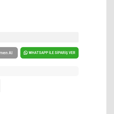
men Al
WHATSAPP İLE SİPARİŞ VER