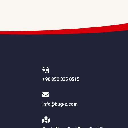
+90 850 335 0515
info@bug-z.com