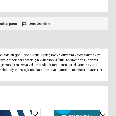
onla Sipariş
Ürün Önerileri
 askıları görülüyor. Bu tür ürünler, banyo düzenini kolaylaştırmak ve
nyo gereçlerini asmak için kullanılabilir.Ürün Açıklaması:Bu sevimli
çin yapışkanlı veya vakumlu olarak tasarlanmıştır; duvarınıza zarar
ri ile banyonuza eğlence katarken, aynı zamanda işlevsellik sunar. Her