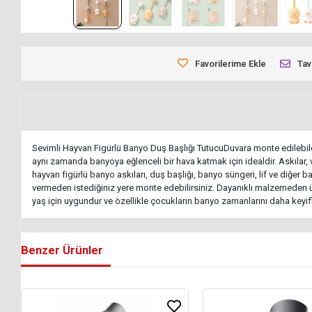
Favorilerime Ekle
Tav
Sevimli Hayvan Figürlü Banyo Duş Başlığı TutucuDuvara monte edilebilen 
aynı zamanda banyoya eğlenceli bir hava katmak için idealdir. Askılar, 
hayvan figürlü banyo askıları, duş başlığı, banyo süngeri, lif ve diğer
vermeden istediğiniz yere monte edebilirsiniz. Dayanıklı malzemeden üre
yaş için uygundur ve özellikle çocukların banyo zamanlarını daha keyif
Benzer Ürünler