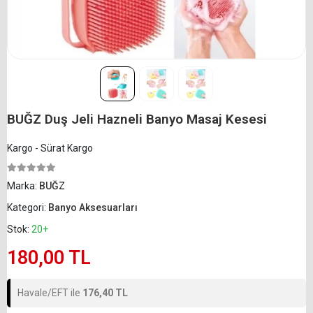
BUĞZ Duş Jeli Hazneli Banyo Masaj Kesesi
Kargo - Sürat Kargo
Marka:
BUĞZ
Kategori:
Banyo Aksesuarları
Stok:
20+
180,00 TL
Havale/EFT ile
176,40 TL