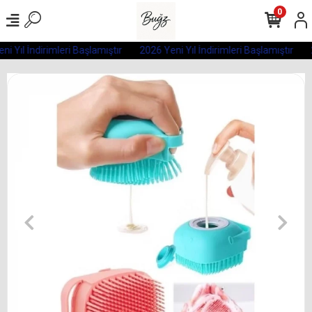
0
i Yıl İndirimleri Başlamıştır
2026 Yeni Yıl İndirimleri Başlamıştır