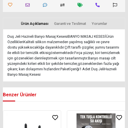
Ürün Açıklaması
Garanti ve Teslimat
Yorumlar
Duş Jeli Hazneli Banyo Masaj KesesiBANYO MASAJ KESESİÜrün
ÖzellikleriKaliteli silikon malzemeden yapılmış sağlıklı ve çevre
dostu yükseksıcaklığa dayanıklıdır.Çift taraflı çizgiler, yumru tasarımı
ile etkili bir temizlik etkisigöstermektedir.Fırça yüzeyi, kiri temizlemek
için gözenekleri derinleştirmek için tasarlanmıştır.Banyo masajı cilt
yüzeyindeki kirleri etkili bir şekilde temizler,gözeneklerden fazla yağı
çıkarır, kan dolaşımını hızlandırır.Paketİçeriği1 Adet Duş JeliHazneli
Banyo Masaj Kesesi
Benzer Ürünler