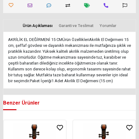
Ürün Açıklaması
Garanti ve Teslimat
Yorumlar
AKRİLİK EL DEĞİRMENİ 15 CMÜrün ÖzellikleriAkrilik El Değirmeni 15
cm, şeffaf gövdesi ve dayanıklı mekanizması ile mutfağınıza şıklık ve
pratiklik kazandırır. Yüksek kaliteli akrilik malzemeden üretilmiş olup
uzun ömürlüdür. Öğütme mekanizması sayesinde tuz, karabiber ve
çeşitli baharatları dilediğiniz incelikte öğütmenize olanak tanır.
Kullanımı son derece kolay olup, ergonomik tasarımı sayesinde rahat
bir tutuş sağlar. Mutfakta taze baharat kullanmayı sevenler için ideal
bir seçimdir.Paket İçeriği1 Adet Akrilik El Değirmeni (15 cm)
Benzer Ürünler