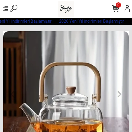
0
i Yıl İndirimleri Başlamıştır
2026 Yeni Yıl İndirimleri Başlamıştır