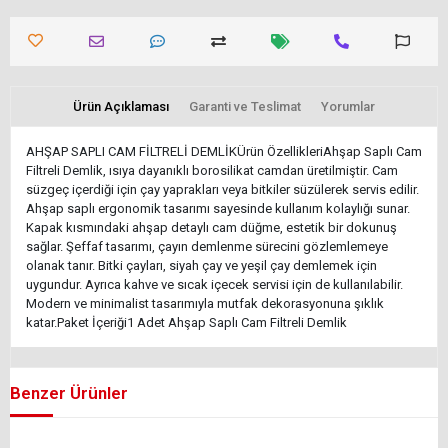
Ürün Açıklaması
Garanti ve Teslimat
Yorumlar
AHŞAP SAPLI CAM FİLTRELİ DEMLİKÜrün ÖzellikleriAhşap Saplı Cam
Filtreli Demlik, ısıya dayanıklı borosilikat camdan üretilmiştir. Cam
süzgeç içerdiği için çay yaprakları veya bitkiler süzülerek servis edilir.
Ahşap saplı ergonomik tasarımı sayesinde kullanım kolaylığı sunar.
Kapak kısmındaki ahşap detaylı cam düğme, estetik bir dokunuş
sağlar. Şeffaf tasarımı, çayın demlenme sürecini gözlemlemeye
olanak tanır. Bitki çayları, siyah çay ve yeşil çay demlemek için
uygundur. Ayrıca kahve ve sıcak içecek servisi için de kullanılabilir.
Modern ve minimalist tasarımıyla mutfak dekorasyonuna şıklık
katar.Paket İçeriği1 Adet Ahşap Saplı Cam Filtreli Demlik
Benzer Ürünler