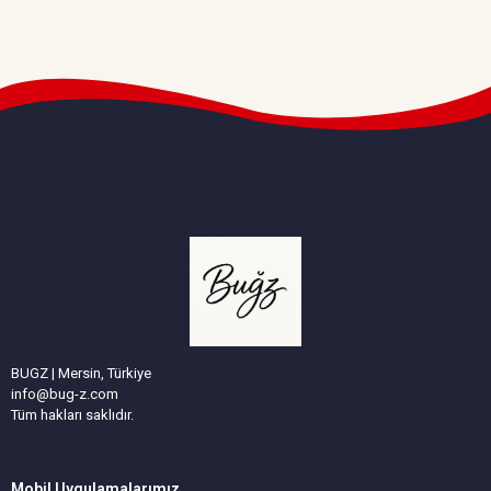
BUGZ | Mersin, Türkiye
info@bug-z.com
Tüm hakları saklıdır.
Mobil Uygulamalarımız