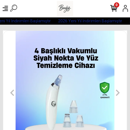
0
i Yıl İndirimleri Başlamıştır
2026 Yeni Yıl İndirimleri Başlamıştır