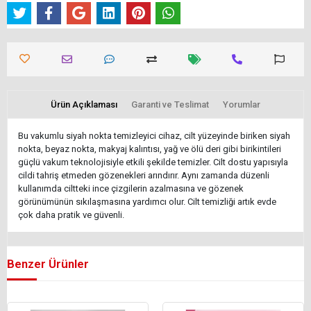
Ürün Açıklaması
Garanti ve Teslimat
Yorumlar
Bu vakumlu siyah nokta temizleyici cihaz, cilt yüzeyinde biriken siyah
nokta, beyaz nokta, makyaj kalıntısı, yağ ve ölü deri gibi birikintileri
güçlü vakum teknolojisiyle etkili şekilde temizler. Cilt dostu yapısıyla
cildi tahriş etmeden gözenekleri arındırır. Aynı zamanda düzenli
kullanımda ciltteki ince çizgilerin azalmasına ve gözenek
görünümünün sıkılaşmasına yardımcı olur. Cilt temizliği artık evde
çok daha pratik ve güvenli.
Benzer Ürünler