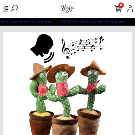
0
i Yıl İndirimleri Başlamıştır
2026 Yeni Yıl İndirimleri Başlamıştır