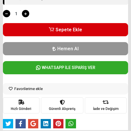
Sepete Ekle
Hemen Al
WHATSAPP İLE SİPARİŞ VER
Favorilerime ekle
Hızlı Gönderi
Güvenli Alışveriş
İade ve Değişim