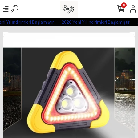
0
i Yıl İndirimleri Başlamıştır
2026 Yeni Yıl İndirimleri Başlamıştır