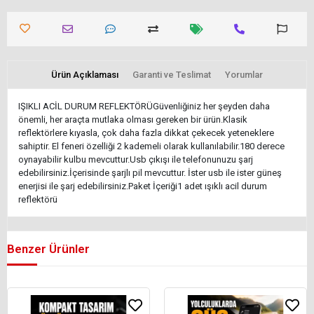
Ürün Açıklaması
Garanti ve Teslimat
Yorumlar
IŞIKLI ACİL DURUM REFLEKTÖRÜGüvenliğiniz her şeyden daha
önemli, her araçta mutlaka olması gereken bir ürün.Klasik
reflektörlere kıyasla, çok daha fazla dikkat çekecek yeteneklere
sahiptir. El feneri özelliği 2 kademeli olarak kullanılabilir.180 derece
oynayabilir kulbu mevcuttur.Usb çıkışı ile telefonunuzu şarj
edebilirsiniz.İçerisinde şarjlı pil mevcuttur. İster usb ile ister güneş
enerjisi ile şarj edebilirsiniz.Paket İçeriği1 adet ışıklı acil durum
reflektörü
Benzer Ürünler