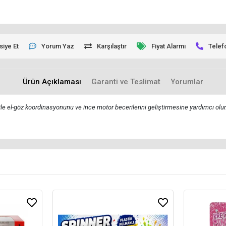
siye Et
Yorum Yaz
Karşılaştır
Fiyat Alarmı
Telef
Ürün Açıklaması
Garanti ve Teslimat
Yorumlar
ile el-göz koordinasyonunu ve ince motor becerilerini geliştirmesine yardımcı olur