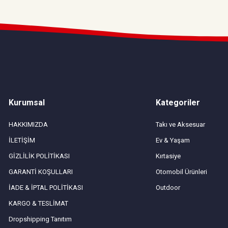
Kurumsal
Kategoriler
HAKKIMIZDA
Takı ve Aksesuar
İLETİŞİM
Ev & Yaşam
GİZLİLİK POLİTİKASI
Kırtasiye
GARANTİ KOŞULLARI
Otomobil Ürünleri
İADE & İPTAL POLİTİKASI
Outdoor
KARGO & TESLİMAT
Dropshipping Tanıtım