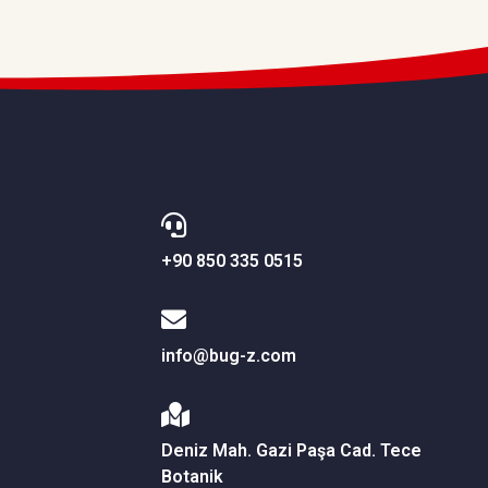
+90 850 335 0515
info@bug-z.com
Deniz Mah. Gazi Paşa Cad. Tece
Botanik