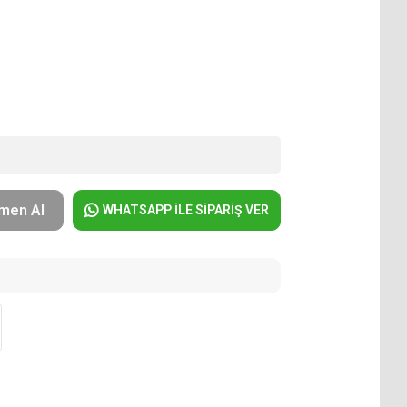
men Al
WHATSAPP İLE SİPARİŞ VER