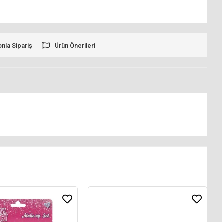
onla Sipariş
Ürün Önerileri
.