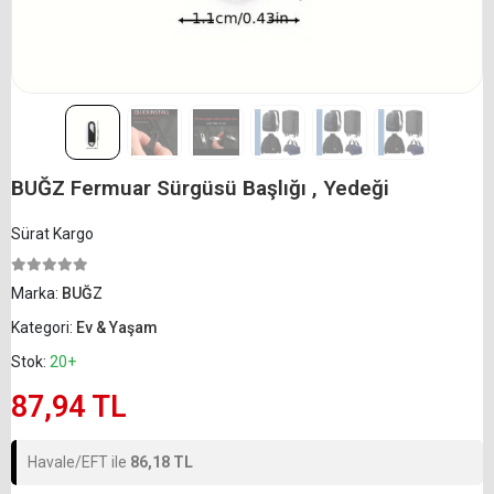
BUĞZ Fermuar Sürgüsü Başlığı , Yedeği
Sürat Kargo
Marka:
BUĞZ
Kategori:
Ev & Yaşam
Stok:
20+
87,94 TL
Havale/EFT ile
86,18 TL