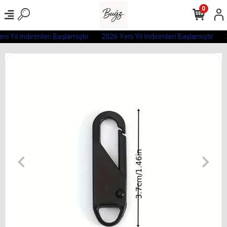
0
i Yıl İndirimleri Başlamıştır
2026 Yeni Yıl İndirimleri Başlamıştır