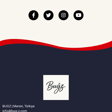
BUGZ | Mersin, Türkiye
info@bug-z.com